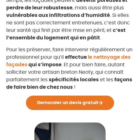
temps, les façades peuvent
devenir poreuses et
perdre de leur robustesse
, mais aussi être plus
vulnérables aux infiltrations d’humidité
. Si elles
ne sont pas correctement entretenues, c’est donc
leur santé qui finit par être mise en péril, et
c’est
l’ensemble du logement qui en pâtit
.
Pour les préserver, faire intervenir régulièrement un
professionnel pour qu’il
effectue
le nettoyage des
façades
qui s’impose
. Et pour bien faire, autant
solliciter votre artisan breton Neoty, qui connaît
parfaitement les
spécificités locales
et les
façons
de faire bien de chez nous
!
Demander un devis gratuit