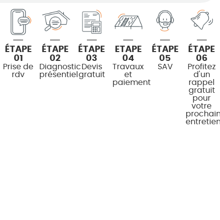
ÉTAPE
ÉTAPE
ÉTAPE
ETAPE
ÉTAPE
ÉTAPE
01
02
03
04
05
06
Prise de
Diagnostic
Devis
Travaux
SAV
Profitez
rdv
présentiel
gratuit
et
d'un
paiement
rappel
gratuit
pour
votre
prochai
entretie