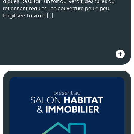
algues. Résultat : un toit qui verdit, des tuiles qui
retiennent l’eau et une couverture peu à peu
fragilisée. La vraie […]