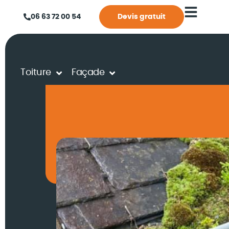
06 63 72 00 54
Devis gratuit
Toiture
Façade
Accueil
Actualités