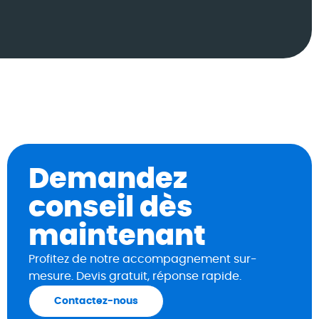
Demandez
conseil dès
maintenant
Profitez de notre accompagnement sur-
mesure. Devis gratuit, réponse rapide.
Contactez-nous