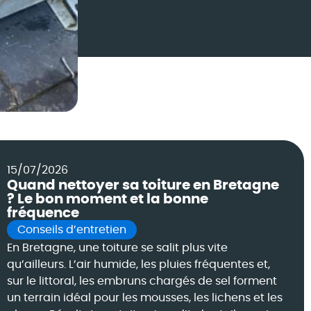
15/07/2026
Quand nettoyer sa toiture en Bretagne
? Le bon moment et la bonne
fréquence
Conseils d’entretien
En Bretagne, une toiture se salit plus vite
qu’ailleurs. L’air humide, les pluies fréquentes et,
sur le littoral, les embruns chargés de sel forment
un terrain idéal pour les mousses, les lichens et les