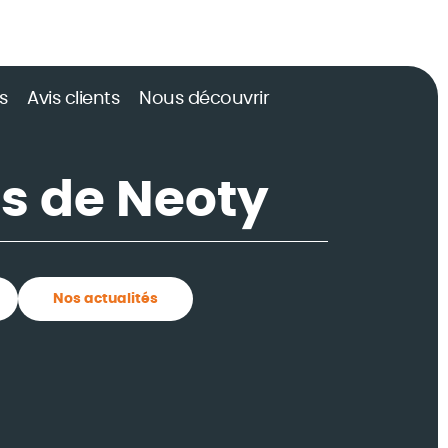
s
Avis clients
Nous découvrir
és de Neoty
Nos actualités