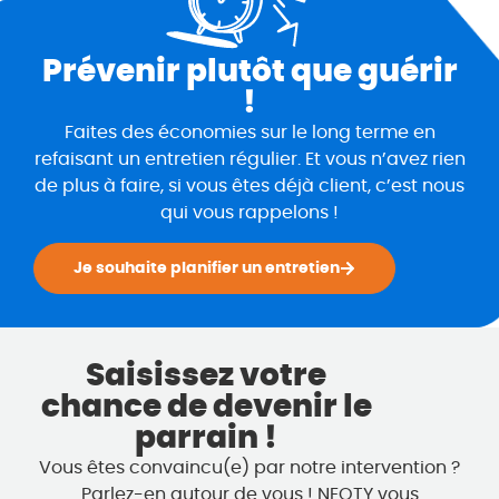
Prévenir plutôt que guérir
!
Faites des économies sur le long terme en
refaisant un entretien régulier. Et vous n’avez rien
de plus à faire, si vous êtes déjà client, c’est nous
qui vous rappelons !
Je souhaite planifier un entretien
Saisissez votre
chance de devenir le
parrain !
Vous êtes convaincu(e) par notre intervention ?
Parlez-en autour de vous ! NEOTY vous