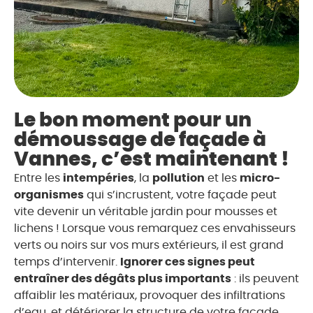
Le bon moment pour un
démoussage de façade à
Vannes, c’est maintenant !
Entre les
intempéries
, la
pollution
et les
micro-
organismes
qui s’incrustent, votre façade peut
vite devenir un véritable jardin pour mousses et
lichens ! Lorsque vous remarquez ces envahisseurs
verts ou noirs sur vos murs extérieurs, il est grand
temps d’intervenir.
Ignorer ces signes peut
entraîner des dégâts plus importants
: ils peuvent
affaiblir les matériaux, provoquer des infiltrations
d’eau, et détériorer la structure de votre façade.