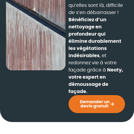
qu’elles sont là, difficile
de s’en débarrasser !
Bénéficiez d’un
nettoyage en
profondeur qui
élimine durablement
les végétations
indésirables
, et
redonnez vie à votre
façade grâce à
Neoty,
votre expert en
démoussage de
façade.
Demander un
devis gratuit