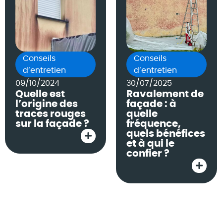
Conseils
Conseils
d’entretien
d’entretien
09/10/2024
30/07/2025
Quelle est
Ravalement de
l’origine des
façade : à
traces rouges
quelle
sur la façade ?
fréquence,
quels bénéfices
et à qui le
confier ?