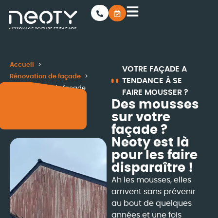
Accueil
VOTRE FAÇADE A
Rénovation de façade
TENDANCE À SE
Démoussage de façade
FAIRE MOUSSER ?
Des mousses
sur votre
façade ?
Neoty est là
pour les faire
disparaître !
Ah les mousses, elles
arrivent sans prévenir
au bout de quelques
années et une fois