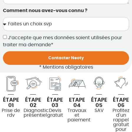
Comment nous avez-vous connu ?
J’accepte que mes données soient utilisées pour
traiter ma demande*
Contacter Neoty
* Mentions obligatoires
ÉTAPE
ÉTAPE
ÉTAPE
ETAPE
ÉTAPE
ÉTAPE
01
02
03
04
05
06
Prise de
Diagnostic
Devis
Travaux
SAV
Profitez
rdv
présentiel
gratuit
et
d'un
paiement
rappel
gratuit
pour