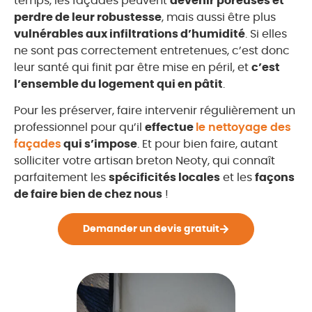
temps, les façades peuvent
devenir poreuses et
perdre de leur robustesse
, mais aussi être plus
vulnérables aux infiltrations d’humidité
. Si elles
ne sont pas correctement entretenues, c’est donc
leur santé qui finit par être mise en péril, et
c’est
l’ensemble du logement qui en pâtit
.
Pour les préserver, faire intervenir régulièrement un
professionnel pour qu’il
effectue
le nettoyage des
façades
qui s’impose
. Et pour bien faire, autant
solliciter votre artisan breton Neoty, qui connaît
parfaitement les
spécificités locales
et les
façons
de faire bien de chez nous
!
Demander un devis gratuit