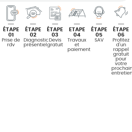
ÉTAPE
ÉTAPE
ÉTAPE
ETAPE
ÉTAPE
ÉTAPE
01
02
03
04
05
06
Prise de
Diagnostic
Devis
Travaux
SAV
Profitez
rdv
présentiel
gratuit
et
d'un
paiement
rappel
gratuit
pour
votre
prochai
entretie