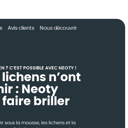
s
Avis clients
Nous découvrir
EN ? C’EST POSSIBLE AVEC NEOTY !
lichens n’ont
ir : Neoty
aire briller
 sous la mousse, les lichens et la