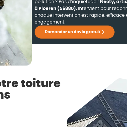
pollution ? Pas d’inquiétude !
Neoty, arti
à Ploeren (56880)
, intervient pour redonn
chaque intervention est rapide, efficace 
engagement.
Demander un devis gratuit
tre toiture
ns