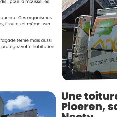
dis… pour la mousse, les
séquence. Ces organismes
ons, fissures et même user
 façade ternie mais aussi
 protégez votre habitation
Une toitur
Ploeren, s