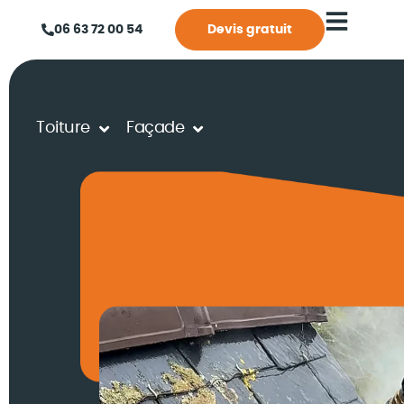
06 63 72 00 54
Devis gratuit
Toiture
Façade
Accueil
Rénovation de toiture
Nettoyage de toiture
Nettoyage de toitu