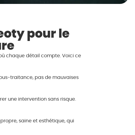
eoty pour le
ure
, où chaque détail compte. Voici ce
e sous-traitance, pas de mauvaises
r une intervention sans risque.
propre, saine et esthétique, qui