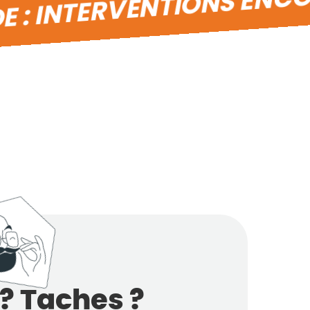
E : INTERVENTIONS ENCO
? Taches ?