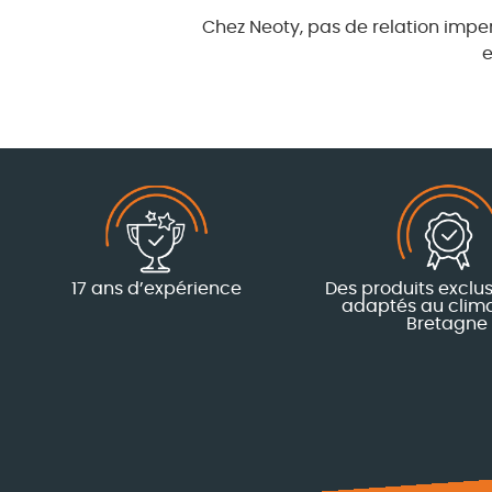
Chez Neoty, pas de relation impers
e
17 ans d’expérience
Des produits exclus
adaptés au clima
Bretagne