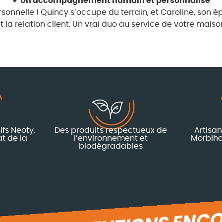
✔ Un accompagnement humain et personnalisé
onnelle ! Quincy s’occupe du terrain, et Caroline, son ép
t la relation client. Un vrai duo au service de votre maiso
ifs Neoty,
Des produits respectueux de
Artisa
t de la
l’environnement et
Morbiha
biodégradables