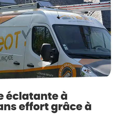
e éclatante à
ans effort grâce à