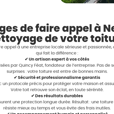
es de faire appel à N
ttoyage de votre toit
faire appel à une entreprise locale sérieuse et passionnée
qui fait la différence :
✔ Un artisan expert à vos côtés
lisées par Quincy Féat, fondateur de l’entreprise. Pas d
surprises : votre toiture est entre de bonnes mains.
✔ Sécurité et professionnalisme garantis
un protocole précis pour protéger votre maison et assure
Votre toit retrouve son éclat, en toute sérénité.
✔ Des résultats durables
urent une protection longue durée. Résultat : une toiture 
résiste mieux au temps et vous évite des frais inutiles.