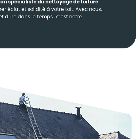
san spécialiste du nettoyage de toiture
er éclat et solidité à votre toit. Avec nous,
et dure dans le temps : c’est notre