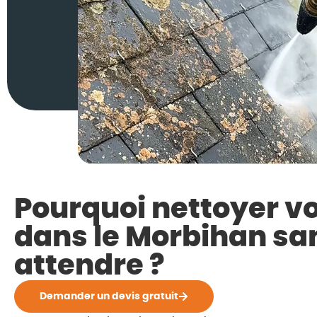
Pourquoi nettoyer vo
dans le Morbihan sa
attendre ?
Demander un devis gratuit