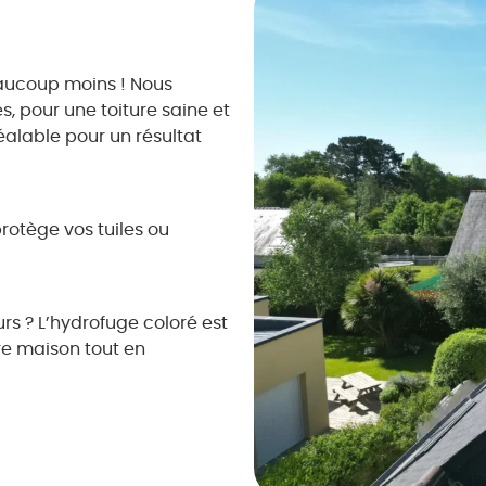
eaucoup moins ! Nous
 pour une toiture saine et
alable pour un résultat
protège vos tuiles ou
urs ? L’hydrofuge coloré est
re maison tout en