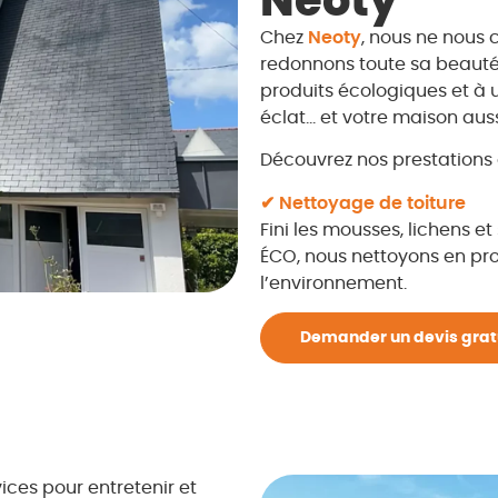
Neoty
Chez
Neoty
, nous ne nous c
redonnons toute sa beauté 
produits écologiques et à 
éclat… et votre maison auss
Découvrez nos prestations d
✔ Nettoyage de toiture
Fini les mousses, lichens e
ÉCO, nous nettoyons en pro
l’environnement.
Demander un devis grat
ices pour entretenir et