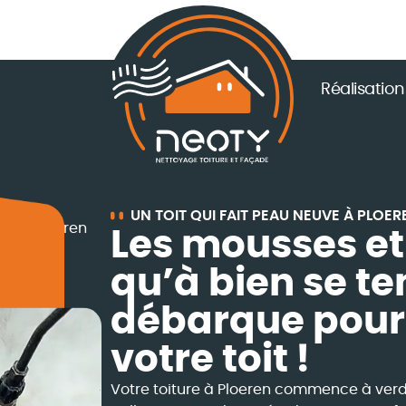
Réalisation
UN TOIT QUI FAIT PEAU NEUVE À PLOER
re à Ploeren
Les mousses et 
qu’à bien se ten
débarque pour f
votre toit !
Votre toiture à Ploeren commence à verdir