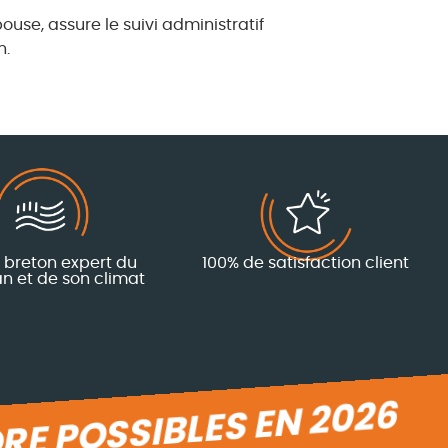
ouse, assure le suivi administratif
n.
n breton expert du
100% de satisfaction client
n et de son climat