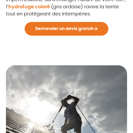
l’
hydrofuge coloré
(gris ardoise) ravive la teinte
tout en protégeant des intempéries.
Demander un devis gratuit