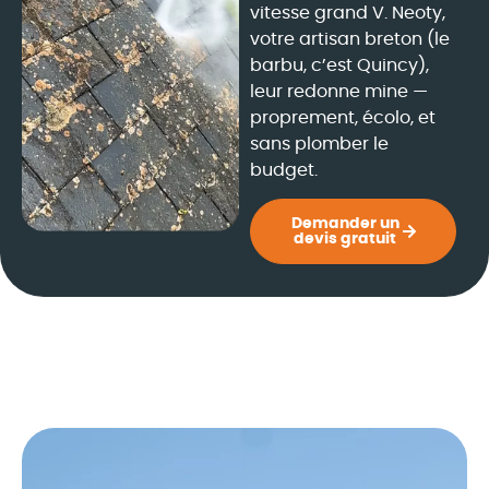
vitesse grand V. Neoty,
votre artisan breton (le
barbu, c’est Quincy),
leur redonne mine —
proprement, écolo, et
sans plomber le
budget.
Demander un
devis gratuit