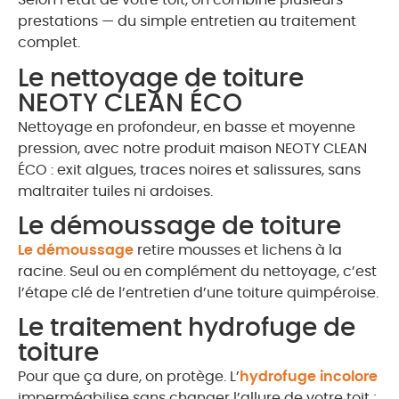
Selon l’état de votre toit, on combine plusieurs
prestations — du simple entretien au traitement
complet.
Le nettoyage de toiture
NEOTY CLEAN ÉCO
Nettoyage en profondeur, en basse et moyenne
pression, avec notre produit maison NEOTY CLEAN
ÉCO : exit algues, traces noires et salissures, sans
maltraiter tuiles ni ardoises.
Le démoussage de toiture
Le démoussage
retire mousses et lichens à la
racine. Seul ou en complément du nettoyage, c’est
l’étape clé de l’entretien d’une toiture quimpéroise.
Le traitement hydrofuge de
toiture
Pour que ça dure, on protège. L’
hydrofuge incolore
imperméabilise sans changer l’allure de votre toit ;