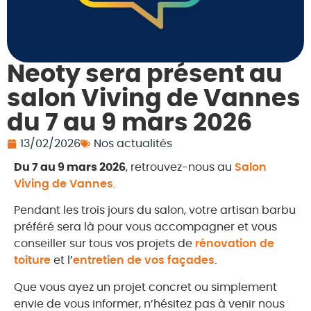
Neoty sera présent au
salon Viving de Vannes
du 7 au 9 mars 2026
13/02/2026
Nos actualités
Du 7 au 9 mars 2026
, retrouvez-nous au
Salon
Viving de Vannes
.
Pendant les trois jours du salon, votre artisan barbu
préféré sera là pour vous accompagner et vous
conseiller sur tous vos projets de
rénovation de
toiture
et l’
entretien de vos façades
.
Que vous ayez un projet concret ou simplement
envie de vous informer, n’hésitez pas à venir nous